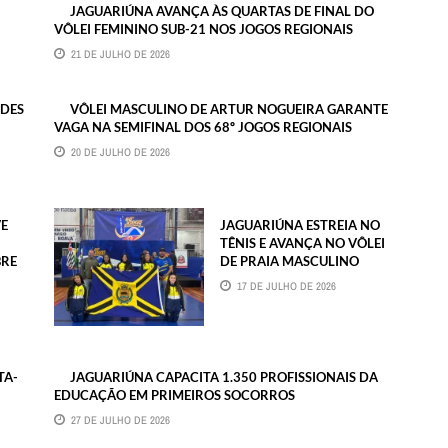
JAGUARIÚNA AVANÇA ÀS QUARTAS DE FINAL DO
VÔLEI FEMININO SUB-21 NOS JOGOS REGIONAIS
21 DE JULHO DE 2026
NDES
VÔLEI MASCULINO DE ARTUR NOGUEIRA GARANTE
VAGA NA SEMIFINAL DOS 68º JOGOS REGIONAIS
20 DE JULHO DE 2026
E
JAGUARIÚNA ESTREIA NO
TÊNIS E AVANÇA NO VÔLEI
BRE
DE PRAIA MASCULINO
17 DE JULHO DE 2026
TA-
JAGUARIÚNA CAPACITA 1.350 PROFISSIONAIS DA
EDUCAÇÃO EM PRIMEIROS SOCORROS
27 DE JULHO DE 2026