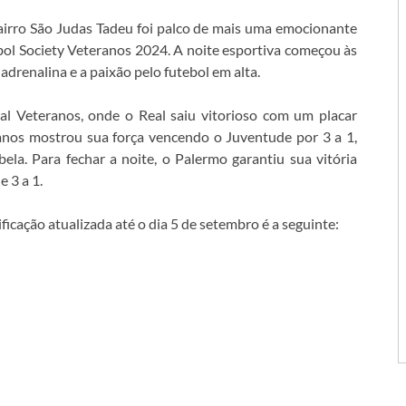
airro São Judas Tadeu foi palco de mais uma emocionante
l Society Veteranos 2024. A noite esportiva começou às
drenalina e a paixão pelo futebol em alta.
al Veteranos, onde o Real saiu vitorioso com um placar
anos mostrou sua força vencendo o Juventude por 3 a 1,
la. Para fechar a noite, o Palermo garantiu sua vitória
 3 a 1.
ficação atualizada até o dia 5 de setembro é a seguinte: