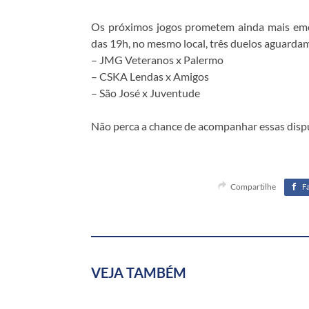
Os próximos jogos prometem ainda mais emoç
das 19h, no mesmo local, três duelos aguarda
– JMG Veteranos x Palermo
– CSKA Lendas x Amigos
– São José x Juventude
Não perca a chance de acompanhar essas disput
Compartilhe
F
VEJA TAMBÉM