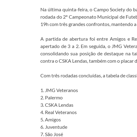
Na última quinta-feira, o Campo Society do b
rodada do 2º Campeonato Municipal de Futebo
19h com três grandes confrontos, mantendo a a
A partida de abertura foi entre Amigos e Re
apertado de 3 a 2. Em seguida, o JMG Veter
consolidando sua posição de destaque na tabe
contra o CSKA Lendas, também com o placar de
Com três rodadas concluídas, a tabela de classi
1. JMG Veteranos
2. Palermo
3. CSKA Lendas
4. Real Veteranos
5. Amigos
6. Juventude
7. São José