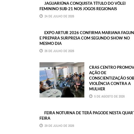
JAGUARIÚNA CONQUISTA TÍTULO DO VÔLEI
FEMININO SUB-21 NOS JOGOS REGIONAIS
24 DE JULHO DE 2026
EXPO ARTUR 2026 CONFIRMA MARIANA FAGU
E PREPARA SURPRESA COM SEGUNDO SHOW NO
MESMO DIA
26 DE JULHO DE 2026
CRAS CENTRO PROMOV
AÇÃO DE
CONSCIENTIZAÇÃO SO
VIOLÊNCIA CONTRA A
MULHER
5 DE AGOSTO DE 2026
FEIRA NOTURNA DE TERÁ PAGODE NESTA QUAR
FEIRA
29 DE JULHO DE 2026